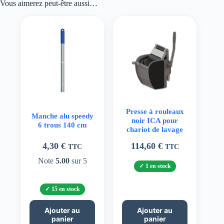
Vous aimerez peut-être aussi…
Presse à rouleaux
Manche alu speedy
noir ICA pour
6 trous 140 cm
chariot de lavage
4,30
€
114,60
€
TTC
TTC
Note
5.00
sur 5
1 en stock
15 en stock
Ajouter au
Ajouter au
panier
panier