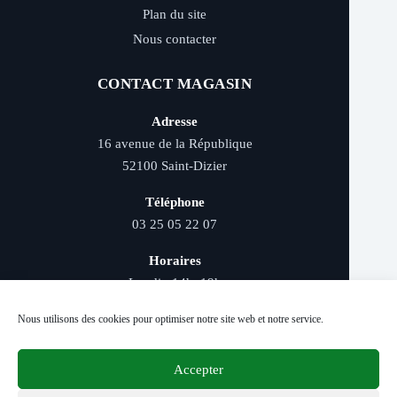
Plan du site
Nous contacter
CONTACT MAGASIN
Adresse
16 avenue de la République
52100 Saint-Dizier
Téléphone
03 25 05 22 07
Horaires
Lundi : 14h–19h
Mardi au samedi : 9h–12h et 14h–19h
Nous utilisons des cookies pour optimiser notre site web et notre service.
Accepter
Livraison rapide - Retrait magasin - Paiement