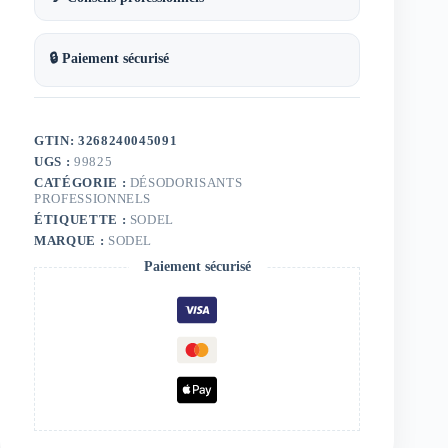
🔒 Paiement sécurisé
GTIN: 3268240045091
UGS :
99825
CATÉGORIE :
DÉSODORISANTS
PROFESSIONNELS
ÉTIQUETTE :
SODEL
MARQUE :
SODEL
Paiement sécurisé