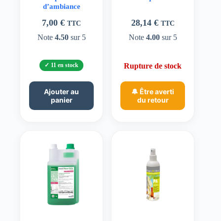
d’ambiance
7,00
€
28,14
€
TTC
TTC
Note
4.50
sur 5
Note
4.00
sur 5
11 en stock
Rupture de stock
Ajouter au
🔔 Être averti
panier
du retour