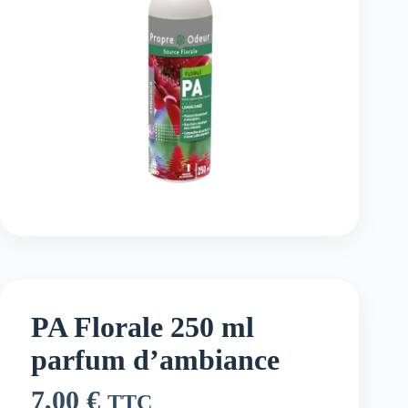
PA Florale 250 ml
parfum d’ambiance
7,00
€
TTC