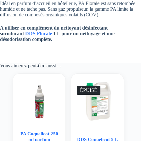
Idéal en parfum d’accueil en hôtellerie, PA Florale est sans retombée
humide et ne tache pas. Sans gaz propulseur, la gamme PA limite la
diffusion de composés organiques volatils (COV).
A utiliser en complément du nettoyant désinfectant
surodorant
DDS Florale
1 L pour un nettoyage et une
désodorisation complète.
Vous aimerez peut-être aussi…
ÉPUISÉ
PA Coquelicot 250
ml parfum
DDS Coquelicot 5 L