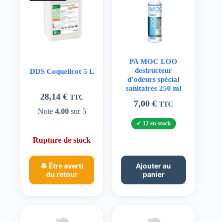
PA MOC LOO
destructeur
DDS Coquelicot 5 L
d’odeurs spécial
sanitaires 250 ml
28,14
€
TTC
7,00
€
TTC
Note
4.00
sur 5
12 en stock
Rupture de stock
🔔 Être averti
Ajouter au
du retour
panier