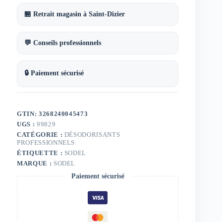
🏪 Retrait magasin à Saint-Dizier
💬 Conseils professionnels
🔒 Paiement sécurisé
GTIN: 3268240045473
UGS :
99829
CATÉGORIE :
DÉSODORISANTS
PROFESSIONNELS
ÉTIQUETTE :
SODEL
MARQUE :
SODEL
Paiement sécurisé