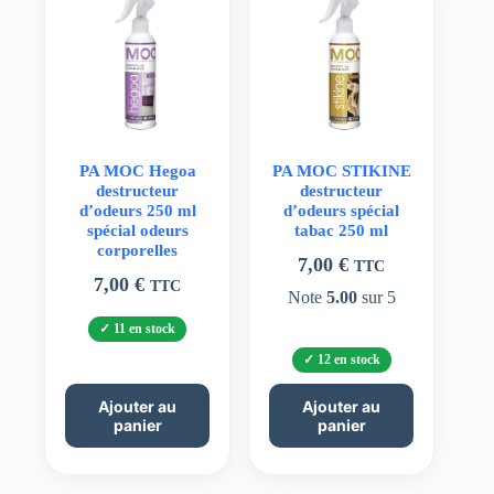
PA MOC Hegoa
PA MOC STIKINE
destructeur
destructeur
d’odeurs 250 ml
d’odeurs spécial
spécial odeurs
tabac 250 ml
corporelles
7,00
€
TTC
7,00
€
TTC
Note
5.00
sur 5
11 en stock
12 en stock
Ajouter au
Ajouter au
panier
panier