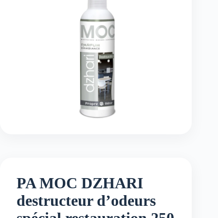
PA MOC DZHARI
destructeur d’odeurs
spécial restauration 250