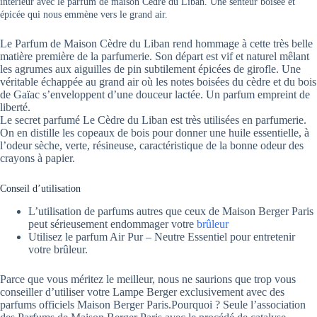
intérieur avec le parfum de maison Cèdre du Liban. Une senteur boisée et
épicée qui nous emmène vers le grand air.
Le Parfum de Maison Cèdre du Liban rend hommage à cette très belle
matière première de la parfumerie. Son départ est vif et naturel mêlant
les agrumes aux aiguilles de pin subtilement épicées de girofle. Une
véritable échappée au grand air où les notes boisées du cèdre et du bois
de Gaïac s’enveloppent d’une douceur lactée. Un parfum empreint de
liberté.
Le secret parfumé Le Cèdre du Liban est très utilisées en parfumerie.
On en distille les copeaux de bois pour donner une huile essentielle, à
l’odeur sèche, verte, résineuse, caractéristique de la bonne odeur des
crayons à papier.
Conseil d’utilisation
L’utilisation de parfums autres que ceux de Maison Berger Paris
peut sérieusement endommager votre
brûleur
Utilisez le parfum Air Pur – Neutre Essentiel pour entretenir
votre brûleur.
Parce que vous méritez le meilleur, nous ne saurions que trop vous
conseiller d’utiliser votre Lampe Berger exclusivement avec des
parfums officiels Maison Berger Paris.Pourquoi ? Seule l’association