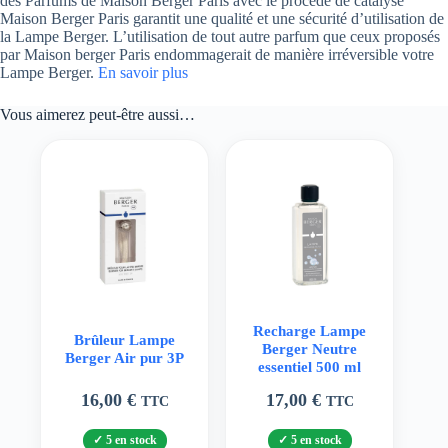
des Parfums de Maison Berger Paris avec le procédé de catalyse
Maison Berger Paris garantit une qualité et une sécurité d’utilisation de
la Lampe Berger. L’utilisation de tout autre parfum que ceux proposés
par Maison berger Paris endommagerait de manière irréversible votre
Lampe Berger.
En savoir plus
Vous aimerez peut-être aussi…
Recharge Lampe
Brûleur Lampe
Berger Neutre
Berger Air pur 3P
essentiel 500 ml
16,00
€
17,00
€
TTC
TTC
5 en stock
5 en stock