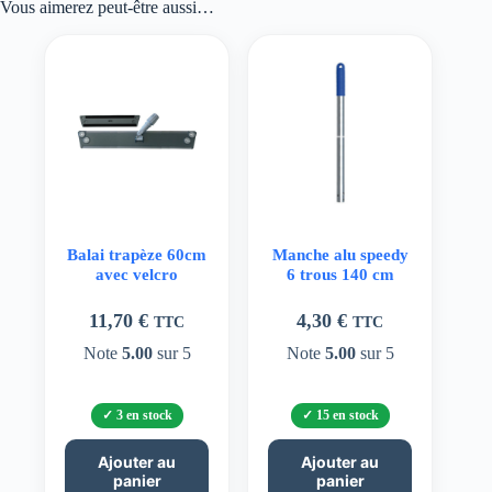
Vous aimerez peut-être aussi…
Balai trapèze 60cm
Manche alu speedy
avec velcro
6 trous 140 cm
11,70
€
4,30
€
TTC
TTC
Note
5.00
sur 5
Note
5.00
sur 5
3 en stock
15 en stock
Ajouter au
Ajouter au
panier
panier