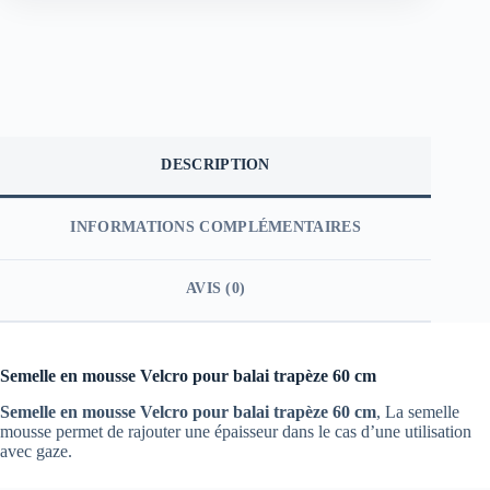
DESCRIPTION
INFORMATIONS COMPLÉMENTAIRES
AVIS (0)
Semelle en mousse Velcro pour balai trapèze 60 cm
Semelle en mousse Velcro pour balai trapèze 60 cm
, La semelle
mousse permet de rajouter une épaisseur dans le cas d’une utilisation
avec gaze.