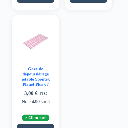
Gaze de
dépoussiérage
jetable Spontex
Planet Plus 67
3,00
€
TTC
Note
4.90
sur 5
951 en stock