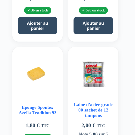
36 en stock
576 en stock
Ajouter au
Ajouter au
panier
panier
Laine d’acier grade
Eponge Spontex
00 sachet de 12
Azella Tradition 93
tampons
1,80
€
2,00
€
TTC
TTC
Note
5.00
sur 5