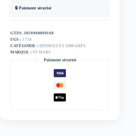
🔒 Paiement sécurisé
GTIN: 3059940009168
UGS :
1734
CATÉGORIE :
EPONGES ET ABRASIFS
MARQUE :
ST MARC
Paiement sécurisé