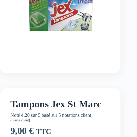
Tampons Jex St Marc
Noté
4.20
sur 5 basé sur
5
notations client
(
5
avis client)
9,00
€
TTC