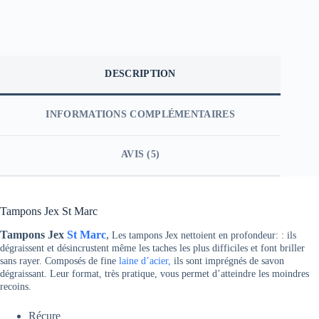
DESCRIPTION
INFORMATIONS COMPLÉMENTAIRES
AVIS (5)
Tampons Jex St Marc
Tampons Jex
St Marc
,
Les tampons Jex nettoient en profondeur: : ils
dégraissent et désincrustent même les taches les plus difficiles et font briller
sans rayer. Composés de fine
laine d’acier,
ils sont imprégnés de savon
dégraissant. Leur format, très pratique, vous permet d’atteindre les moindres
recoins.
Récure