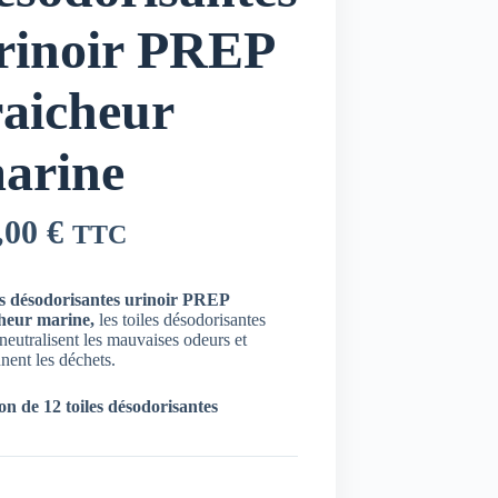
rinoir PREP
raicheur
arine
,00
€
TTC
es désodorisantes urinoir PREP
cheur marine,
les toiles désodorisantes
neutralisent les mauvaises odeurs et
nnent les déchets.
n de 12 toiles désodorisantes