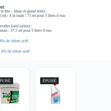
nge
 lins – blanc et grand teint) :
ml / A la main : 75 ml pour 5 litres d’eau
extiles (sauf nylon) :
main : 37.5 ml pour 5 litres d’eau
6% de chlore actif
.6% de chlore actif
PUISÉ
ÉPUISÉ