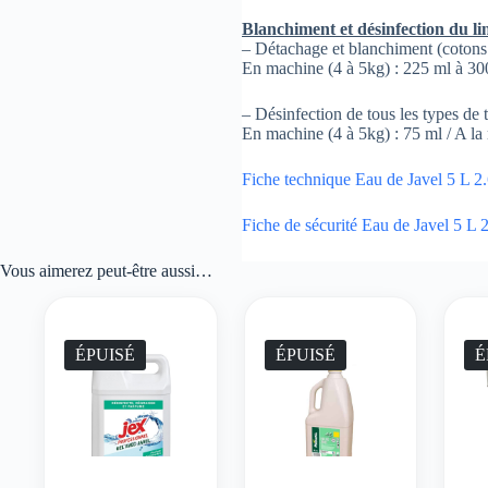
Blanchiment et désinfection du li
– Détachage et blanchiment (cotons et
En machine (4 à 5kg) : 225 ml à 300 
– Désinfection de tous les types de t
En machine (4 à 5kg) : 75 ml / A la 
Fiche technique Eau de Javel 5 L 2.
Fiche de sécurité Eau de Javel 5 L 2
Vous aimerez peut-être aussi…
ÉPUISÉ
ÉPUISÉ
É