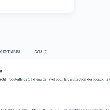
MENTAIRES
AVIS (0)
if
actif
, bouteille de 5 l d’eau de javel pour la désinfection des locaux, 