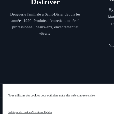
Distriver
Hyg
Droguerie familiale à Saint-Dizier depuis les
Mat
années 1920. Produits d’entretien, matériel
D
professionnel, beaux-arts, encadrement et
vitrerie.
Vit
Livraison rap
Nous utilisons des cookies pour optimiser notre site web et notre service.
Politique de cookies
Mentions légales