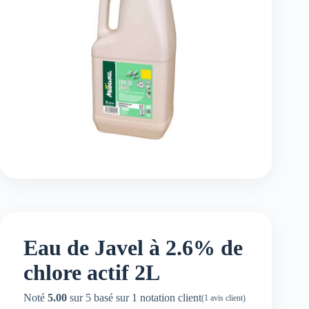
Eau de Javel à 2.6% de
chlore actif 2L
Noté
5.00
sur 5 basé sur
1
notation client
(
1
avis client)