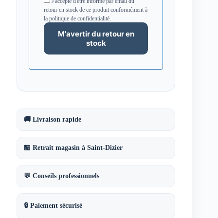
J'accepte d'être informé par email du
retour en stock de ce produit conformément à
la politique de confidentialité.
🚚 Livraison rapide
🏪 Retrait magasin à Saint-Dizier
💬 Conseils professionnels
🔒 Paiement sécurisé