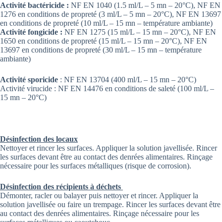
Activité bactéricide :
NF EN 1040 (1.5 ml/L – 5 mn – 20°C), NF EN
1276 en conditions de propreté (3 ml/L – 5 mn – 20°C), NF EN 13697
en conditions de propreté (10 ml/L – 15 mn – température ambiante)
Activité fongicide :
NF EN 1275 (15 ml/L – 15 mn – 20°C), NF EN
1650 en conditions de propreté (15 ml/L – 15 mn – 20°C), NF EN
13697 en conditions de propreté (30 ml/L – 15 mn – température
ambiante)
Activité sporicide
: NF EN 13704 (400 ml/L – 15 mn – 20°C)
Activité virucide : NF EN 14476 en conditions de saleté (100 ml/L –
15 mn – 20°C)
Désinfection des locaux
Nettoyer et rincer les surfaces. Appliquer la solution javellisée. Rincer
les surfaces devant être au contact des denrées alimentaires. Rinçage
nécessaire pour les surfaces métalliques (risque de corrosion).
Désinfection des récipients à déchets
Démonter, racler ou balayer puis nettoyer et rincer. Appliquer la
solution javellisée ou faire un trempage. Rincer les surfaces devant être
au contact des denrées alimentaires. Rinçage nécessaire pour les