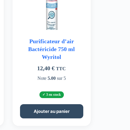
Purificateur d’air
Bactéricide 750 ml
Wyritol
12,40
€
TTC
Note
5.00
sur 5
3 en stock
Ajouter au panier