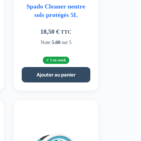
Spado Cleaner neutre
sols protégés 5L
18,50
€
TTC
Note
5.00
sur 5
1 en stock
Ajouter au panier