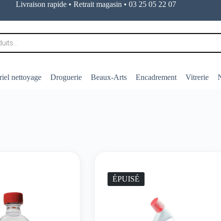
Livraison rapide • Retrait magasin • 03 25 05 22 07
iel nettoyage
Droguerie
Beaux-Arts
Encadrement
Vitrerie
N
ÉPUISÉ