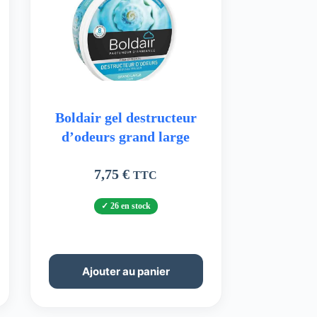
Boldair gel destructeur
d’odeurs grand large
7,75
€
TTC
26 en stock
Ajouter au panier