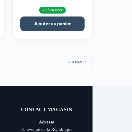
15 en stock
Ajouter au panier
SUIVANT
CONTACT MAGASIN
Adresse
16 avenue de la République