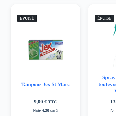
ÉPUISÉ
ÉPUISÉ
Spray
Tampons Jex St Marc
toutes 
9,00
€
13
TTC
Note
4.20
sur 5
No