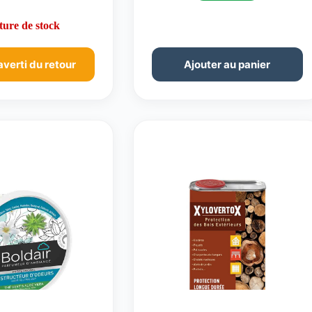
ure de stock
averti du retour
Ajouter au panier