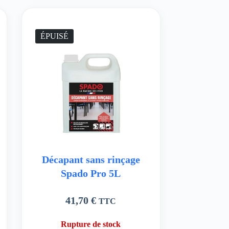
ÉPUISÉ
Décapant sans rinçage
Spado Pro 5L
41,70
€
TTC
Rupture de stock