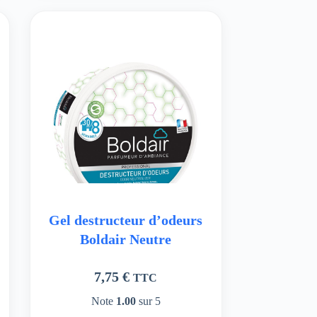
Gel destructeur d’odeurs
Boldair Neutre
7,75
€
TTC
Note
1.00
sur 5